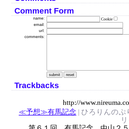
Comment Form
name:
Cookie
email:
url:
comments:
Trackbacks
http://www.nireuma.c
≪予想≫有馬記念
| ひろりんの
リイ
第６１回 有馬記念 中山２５