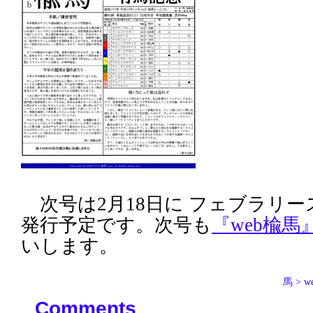
次号は2月18日に フェブラリー
発行予定です。次号も
『web楡馬
いします。
馬 > 
Comments