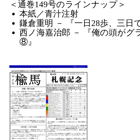
＜通巻149号のラインナップ＞
本紙／青汁注射
鎌倉重明 － 『一日28歩、三日で
西ノ海嘉治郎 － 『俺の頭がグ
⑧』